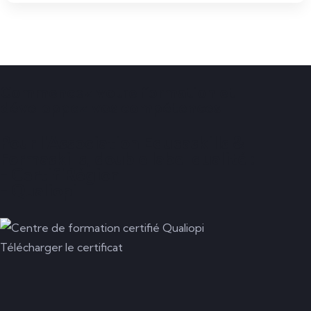
Commencez votre formation et
développez vos compétences
Pour l'Association Educaskills &
Formaskills, double label qualité :
- Certif'Région
- Qualiopi
Télécharger le certificat