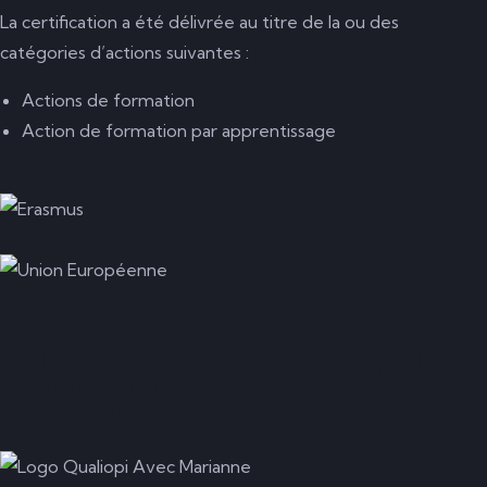
La certification a été délivrée au titre de la ou des
catégories d’actions suivantes :
Actions de formation
Action de formation par apprentissage
Pour la SAS LO'R, double label qualité :
- Certif'Région
- Qualiopi