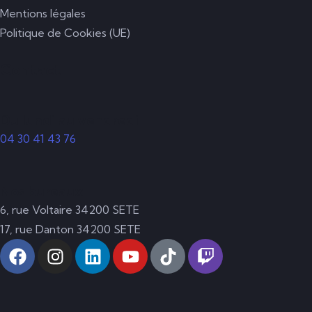
Mentions légales
Politique de Cookies (UE)
Contact
Du lundi au vendredi
04 30 41 43 76
Nos bureaux
6, rue Voltaire 34200 SETE
17, rue Danton 34200 SETE