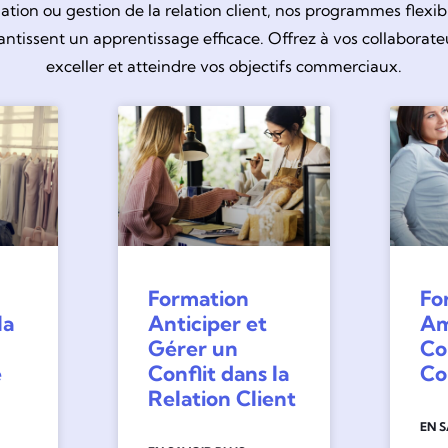
ation ou gestion de la relation client, nos programmes flexib
ntissent un apprentissage efficace. Offrez à vos collaborateu
exceller et atteindre vos objectifs commerciaux.
Formation
Fo
la
Anticiper et
Am
Gérer un
Co
e
Conflit dans la
Co
Relation Client
EN 