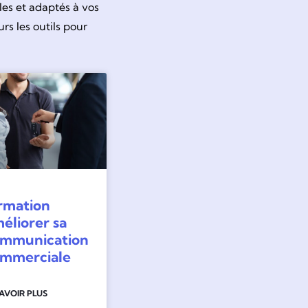
les et adaptés à vos
rs les outils pour
rmation
éliorer sa
mmunication
mmerciale
SAVOIR PLUS