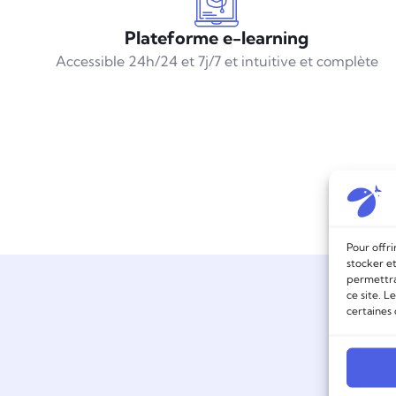
Plateforme e-learning
Accessible 24h/24 et 7j/7 et intuitive et complète
Pour offri
stocker et
permettra
ce site. L
certaines 
Veuil