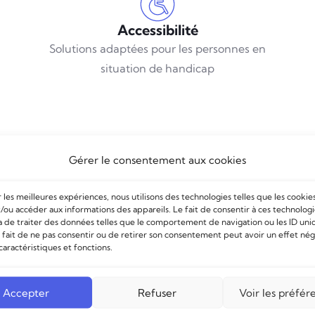
Accessibilité
Solutions adaptées pour les personnes en
situation de handicap
Gérer le consentement aux cookies
r les meilleures expériences, nous utilisons des technologies telles que les cookie
/ou accéder aux informations des appareils. Le fait de consentir à ces technolog
 de traiter des données telles que le comportement de navigation ou les ID uni
e fait de ne pas consentir ou de retirer son consentement peut avoir un effet nég
caractéristiques et fonctions.
Demande d'informations
lez remplir les champs ci-dessous pour recevoir la document
Accepter
Refuser
Voir les préfér