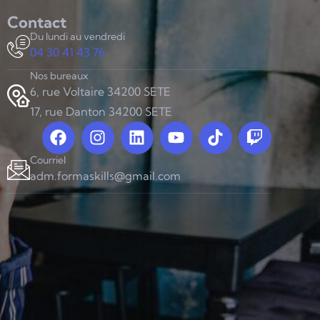
Contact
Du lundi au vendredi
04 30 41 43 76
Nos bureaux
6, rue Voltaire 34200 SETE
17, rue Danton 34200 SETE
Courriel
adm.formaskills@gmail.com