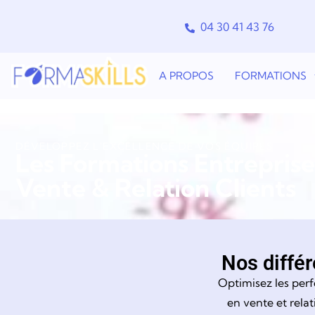
04 30 41 43 76
A PROPOS
FORMATIONS
DÉVELOPPEZ L'EXCELLENCE DE VOS ÉQUIPES
Les Formations Entreprises
Vente & Relation Clients
Nos différ
Optimisez les per
en vente et rela