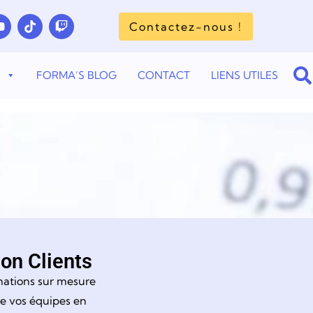
Contactez-nous !
S
FORMA’S BLOG
CONTACT
LIENS UTILES
ion Clients
mations sur mesure
de vos équipes en