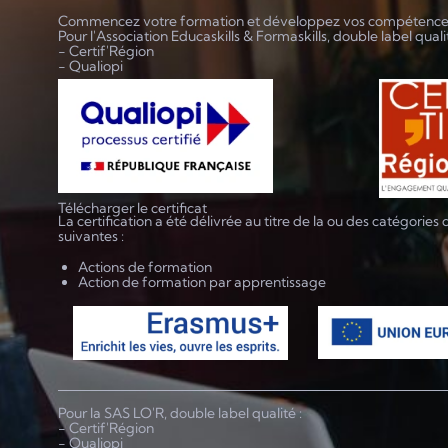
Commencez votre formation et développez vos compétenc
Pour l'Association Educaskills & Formaskills, double label qualit
- Certif'Région
- Qualiopi
Télécharger le certificat
La certification a été délivrée au titre de la ou des catégories 
suivantes :
Actions de formation
Action de formation par apprentissage
Pour la SAS LO'R, double label qualité :
- Certif'Région
- Qualiopi