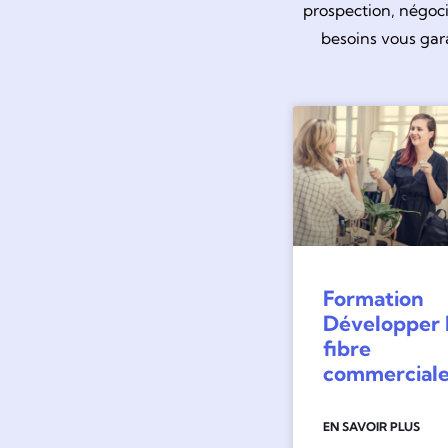
prospection, négoci
besoins vous gara
Formation
Développer 
fibre
commercial
EN SAVOIR PLUS