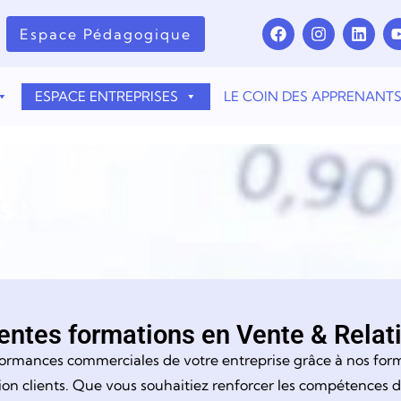
Espace Pédagogique
ESPACE ENTREPRISES
LE COIN DES APPRENANT
 :
entes formations en Vente & Relat
formances commerciales de votre entreprise grâce à nos for
tion clients. Que vous souhaitiez renforcer les compétences 