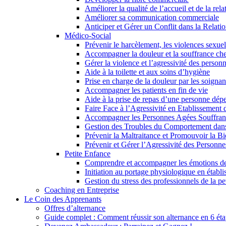
Améliorer la qualité de l’accueil et de la rela
Améliorer sa communication commerciale
Anticiper et Gérer un Conflit dans la Relatio
Médico-Social
Prévenir le harcèlement, les violences sexuel
Accompagner la douleur et la souffrance che
Gérer la violence et l’agressivité des person
Aide à la toilette et aux soins d’hygiène
Prise en charge de la douleur par les soignan
Accompagner les patients en fin de vie
Aide à la prise de repas d’une personne dép
Faire Face à l’Agressivité en Etablissement 
Accompagner les Personnes Agées Souffran
Gestion des Troubles du Comportement dans
Prévenir la Maltraitance et Promouvoir la Bi
Prévenir et Gérer l’Agressivité des Personn
Petite Enfance
Comprendre et accompagner les émotions de
Initiation au portage physiologique en établ
Gestion du stress des professionnels de la pe
Coaching en Entreprise
Le Coin des Apprenants
Offres d’alternance
Guide complet : Comment réussir son alternance en 6 éta