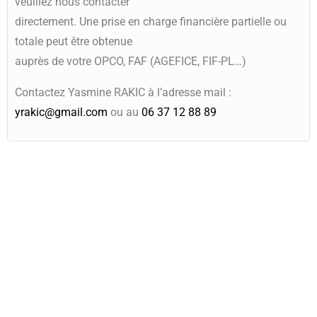
veuillez nous contacter
directement. Une prise en charge financière partielle ou
totale peut être obtenue
auprès de votre OPCO, FAF (AGEFICE, FIF-PL…)
Contactez Yasmine RAKIC à l’adresse mail :
yrakic@gmail.com
ou au
06 37 12 88 89
Intéressé.e ?
Demandez un rendez-
vous avec notre chargée
de formations