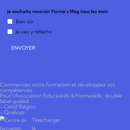
E
-
Je souhaite recevoir Forma's Mag tous les mois
m
a
Bien sûr
i
l
Je vais y réfléchir
ENVOYER
Commencez votre formation et développez vos
compétences
Pour l'Association Educaskills & Formaskills, double
label qualité :
- Certif'Région
- Qualiopi
Télécharger
le