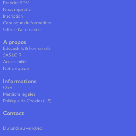
Prendre RDV
Nous rejoindre
Inscription
Catalogue de formations
Offres d'alternance
A propos
Educaskills & Formaskills
SAS LO'R
Accessibilité
Notre équipe
Informations
CGV
Mentions légales
Politique de Cookies (UE)
Contact
Du lundi au vendredi
04 30 41 43 76