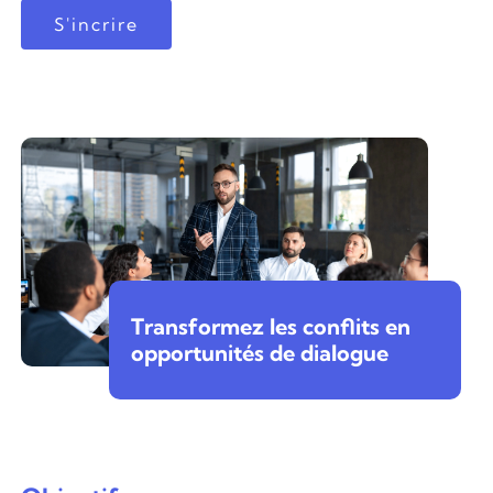
S'incrire
Transformez les conflits en
opportunités de dialogue