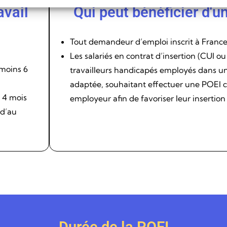
avail
Qui peut bénéficier d'u
Tout demandeur d’emploi inscrit à France
Les salariés en contrat d’insertion (CUI ou
 moins 6
travailleurs handicapés employés dans un
adaptée, souhaitant effectuer une POEI 
 4 mois
employeur afin de favoriser leur insertio
 d’au
Durée de la POEI