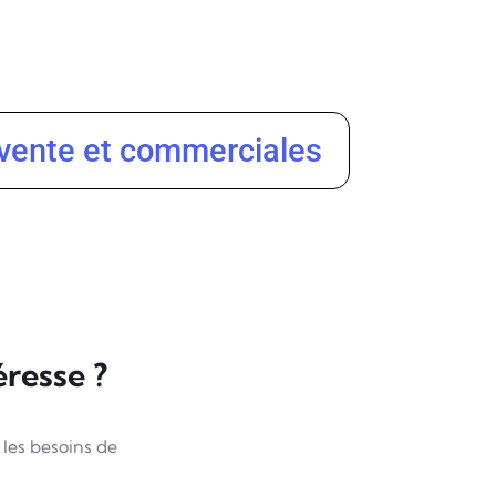
vente et commerciales
éresse ?
 les besoins de