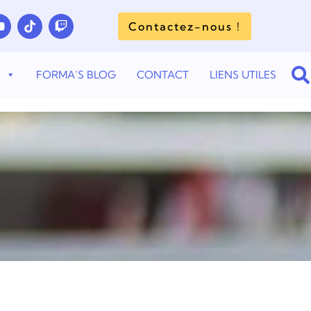
Contactez-nous !
S
FORMA’S BLOG
CONTACT
LIENS UTILES