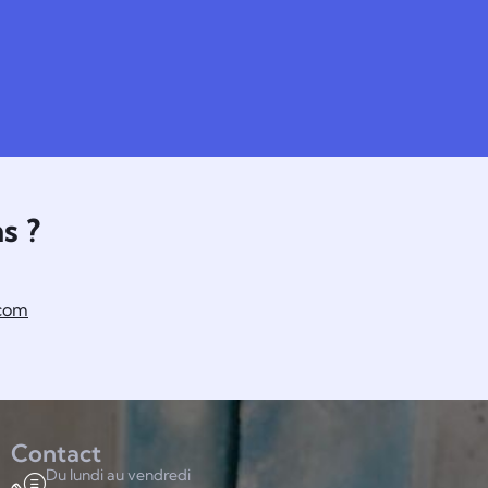
s ?
.com
Contact
Du lundi au vendredi