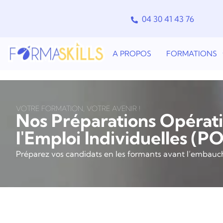
04 30 41 43 76
A PROPOS
FORMATIONS
VOTRE FORMATION, VOTRE AVENIR !
Nos Préparations Opérati
l'Emploi Individuelles (PO
Préparez vos candidats en les formants avant l’embauch