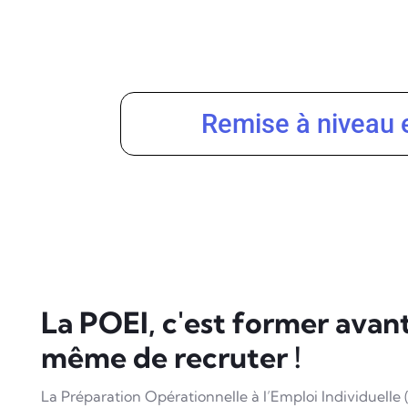
Remise à niveau 
La POEI, c'est former avan
même de recruter !
La P
réparation Opérationnelle à l’Emploi Individuelle