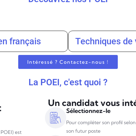
en français
Techniques de 
Intéressé ? Contactez-nous !
La POEI, c'est quoi ?
Un candidat vous int
t
Sélectionnez-le
Pour compléter son profil selon
son futur poste
 (POEI)
est