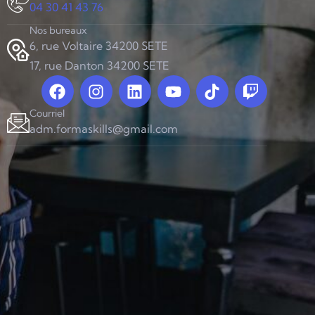
04 30 41 43 76
Nos bureaux
6, rue Voltaire 34200 SETE
17, rue Danton 34200 SETE
Courriel
adm.formaskills@gmail.com