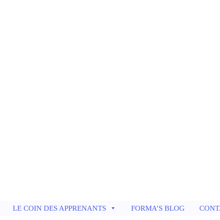
LE COIN DES APPRENANTS
FORMA’S BLOG
CONT