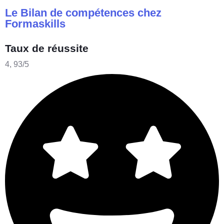
Le Bilan de compétences chez
Formaskills
Taux de réussite
4, 93/5