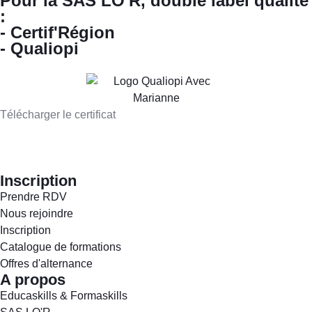
Pour la SAS LO'R, double label qualité
:
- Certif'Région
- Qualiopi
Télécharger le certificat
Inscription
Prendre RDV
Nous rejoindre
Inscription
Catalogue de formations
Offres d'alternance
A propos
Educaskills & Formaskills