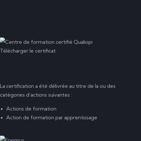
Pour l'Association Educaskills &
Formaskills, double label qualité :
- Certif'Région
- Qualiopi
Télécharger le certificat
La certification a été délivrée au titre de la ou des
catégories d’actions suivantes :
Actions de formation
Action de formation par apprentissage