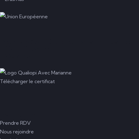
Pour la SAS LO'R, double label qualité :
- Certif'Région
- Qualiopi
Télécharger le certificat
Inscription
Prendre RDV
Nous rejoindre