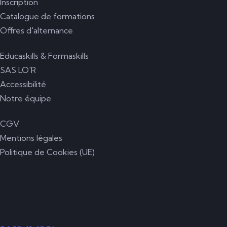
Inscription
Catalogue de formations
Offres d'alternance
A propos
Educaskills & Formaskills
SAS LO'R
Accessibilité
Notre équipe
Informations
CGV
Mentions légales
Politique de Cookies (UE)
Contact
Du lundi au vendredi