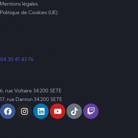
Mentions légales
Politique de Cookies (UE)
Contact
Du lundi au vendredi
04 30 41 43 76
Nos bureaux
6, rue Voltaire 34200 SETE
17, rue Danton 34200 SETE
Courriel