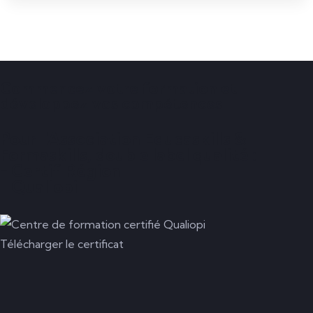
Commencez votre formation et
développez vos compétences
Pour l'Association Educaskills &
Formaskills, double label qualité :
- Certif'Région
- Qualiopi
Télécharger le certificat