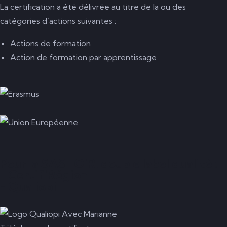
La certification a été délivrée au titre de la ou des
catégories d’actions suivantes :
Actions de formation
Action de formation par apprentissage
Pour la SAS LO'R, double label qualité :
- Certif'Région
- Qualiopi