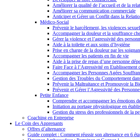
Améliorer la qualité de l’accueil et de la rela
Améliorer sa communication commerciale
Anticiper et Gérer un Conflit dans la Relatio
Médico-Social
Prévenir le harcèlement, les violences sexuel
Accompagner la douleur et la souffrance che
Gérer la violence et l’agressivité des person
Aide à la toilette et aux soins d’hygiène
Prise en charge de la douleur par les soignan
Accompagner les patients en fin de vie
Aide à la prise de repas d’une personne dép
Faire Face à l’Agressivité en Etablissement 
Accompagner les Personnes Agées Souffran
Gestion des Troubles du Comportement dans
Prévenir la Maltraitance et Promouvoir la Bi
Prévenir et Gérer l’Agressivité des Personn
Petite Enfance
Comprendre et accompagner les émotions de
Initiation au portage physiologique en établ
Gestion du stress des professionnels de la pe
Coaching en Entreprise
Le Coin des Apprenants
Offres d’alternance
Guide complet : Comment réussir son alternance en 6 éta