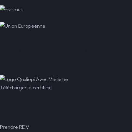
Pour la SAS LO'R, double label qualité :
- Certif'Région
- Qualiopi
Télécharger le certificat
Inscription
Prendre RDV