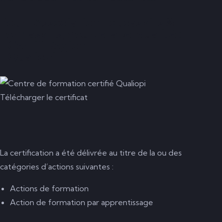
Pour l'Association Educaskills &
Formaskills, double label qualité :
- Certif'Région
- Qualiopi
Télécharger le certificat
La certification a été délivrée au titre de la ou des
catégories d’actions suivantes :
Actions de formation
Action de formation par apprentissage