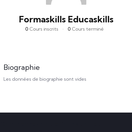
Formaskills Educaskills
0
Cours inscrits
•
0
Cours terminé
Biographie
Les données de biographie sont vides
Commencez votre formation et
développez vos compétences