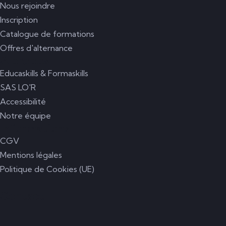
Nous rejoindre
Inscription
Catalogue de formations
Offres d'alternance
A propos
Educaskills & Formaskills
SAS LO'R
Accessibilité
Notre équipe
Informations
CGV
Mentions légales
Politique de Cookies (UE)
Contact