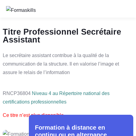
Titre Professionnel Secrétaire
Assistant
Le secrétaire assistant contribue à la qualité de la
communication de la structure. Il en valorise l’image et
assure le relais de l’information
RNCP
36804
Niveau 4 au Répertoire national des
certifications professionnelles
Ce titre n’est plus disponible.
Formation à distance en
continu ou en alternance