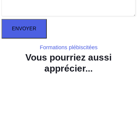
ENVOYER
Formations plébiscitées
Vous pourriez aussi
apprécier...
Titre Professionnel Conseiller Commercial (CC)
Sur devis
Intermédiaire