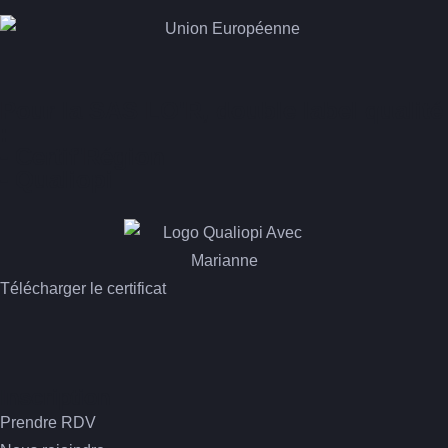
Pour la SAS LO'R, double label qualité
:
- Certif'Région
- Qualiopi
Télécharger le certificat
Inscription
Prendre RDV