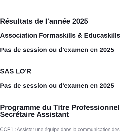
Résultats de l'année 2025
Association Formaskills & Educaskills
Pas de session ou d'examen en 2025
SAS LO'R
Pas de session ou d'examen en 2025
Programme du Titre Professionnel
Secrétaire Assistant
CCP1 : Assister une équipe dans la communication des