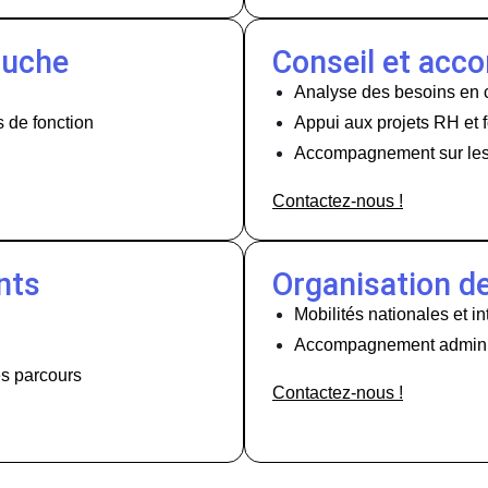
auche
Conseil et ac
Analyse des besoins en
s de fonction
Appui aux projets RH et 
Accompagnement sur les 
Contactez-nous !
nts
Organisation de
Mobilités nationales et i
Accompagnement adminis
s parcours
Contactez-nous !