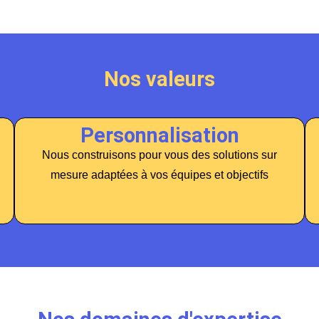
Nos valeurs
Personnalisation
Nous construisons pour vous des solutions sur
mesure adaptées à vos équipes et objectifs