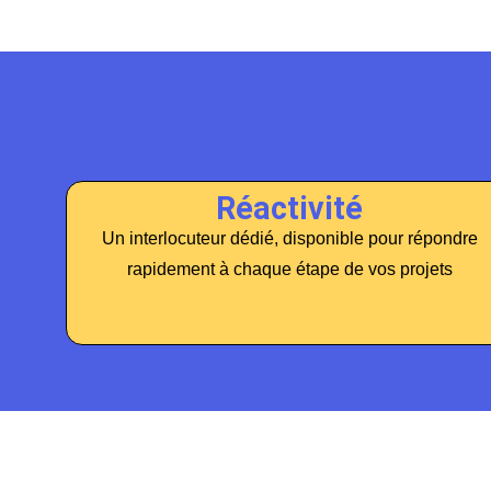
Réactivité
Un interlocuteur dédié, disponible pour répondre
rapidement à chaque étape de vos projets