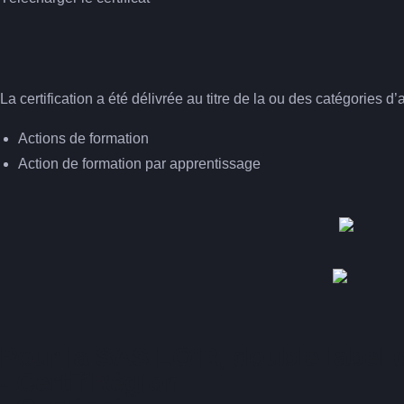
La certification a été délivrée au titre de la ou des catégories d’
Actions de formation
Action de formation par apprentissage
Pour la SAS LO'R, double label q
- Certif'Région