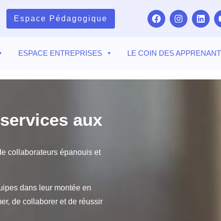
Espace Pédagogique
ESPACE ENTREPRISES
LE COIN DES APPRENAN
services aux
de collaborateurs épanouis et
uipes dans leur montée en
r, de collaborer et de réussir