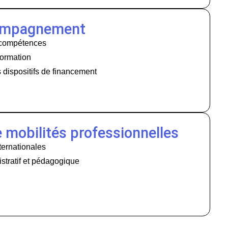
compagnement
 compétences
formation
dispositifs de financement
 mobilités professionnelles
nternationales
tratif et pédagogique