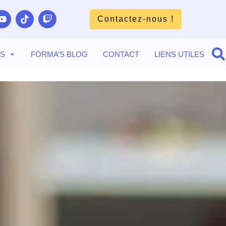
Contactez-nous !
TS
FORMA’S BLOG
CONTACT
LIENS UTILES