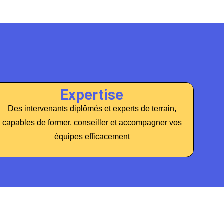
Expertise
Des intervenants diplômés et experts de terrain,
capables de former, conseiller et accompagner vos
équipes efficacement