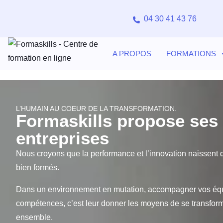
04 30 41 43 76
A PROPOS
FORMATIONS
L’HUMAIN AU COEUR DE LA TRANSFORMATION.
Formaskills propose ses 
entreprises
Nous croyons que la performance et l’innovation naissent 
bien formés.
Dans un environnement en mutation, accompagner vos éq
compétences, c’est leur donner les moyens de se transforme
ensemble.