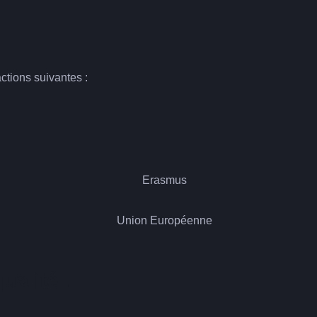
actions suivantes :
ualité :